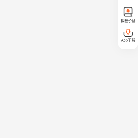
课程价格
App下载