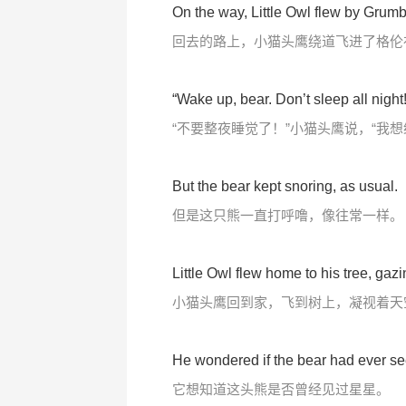
On the way, Little Owl flew by Grumb
回去的路上，小猫头鹰绕道飞进了格伦
“Wake up, bear. Don’t sleep all night
“不要整夜睡觉了！”小猫头鹰说，“我想
But the bear kept snoring, as usual.
但是这只熊一直打呼噜，像往常一样。
Little Owl flew home to his tree, gazi
小猫头鹰回到家，飞到树上，凝视着天
He wondered if the bear had ever se
它想知道这头熊是否曾经见过星星。