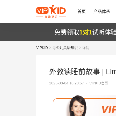
首页
产品体系
免费领取
1对1
试听体
VIPKID
青少儿英语知识
详情
外教读睡前故事 | Litt
2025-08-04 18:20:57 ·
VIPKID官网