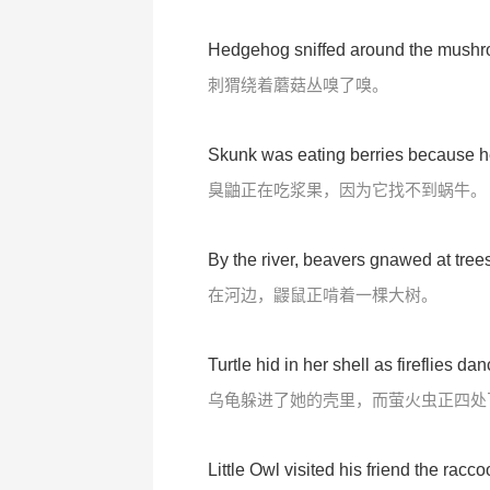
Hedgehog sniffed around the mushr
刺猬绕着蘑菇丛嗅了嗅。
Skunk was eating berries because he
臭鼬正在吃浆果，因为它找不到蜗牛。
By the river, beavers gnawed at trees
在河边，鼹鼠正啃着一棵大树。
Turtle hid in her shell as fireflies da
乌龟躲进了她的壳里，而萤火虫正四处
Little Owl visited his friend the racco