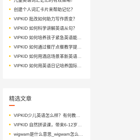
创建个人词汇卡片来帮助记忆？
VIPKID 批改如何助力写作质变？
VIPKID 如何科学讲解英语从句？
VIPKID 如何培养孩子紧急英语能力？
VIPKID 如何通过餐厅点餐教学提升少儿英语应用能力？
VIPKID 如何用酒店场景革新英语教学？
VIPKID 如何用英语日记培养国际化人才？
精选文章
VIPKID少儿英语怎么样？有何教学特色？
VIPKID 自然拼读课，带来6-12岁孩子不可或缺的英语能力
wigwam是什么意思_wigwam怎么读_音标'wigwæm