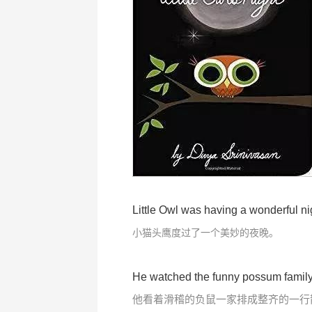
Little Owl was having a wonderful ni
小猫头鹰度过了一个美妙的夜晚。
He watched the funny possum family
他看着滑稽的负鼠一家排成整齐的一行