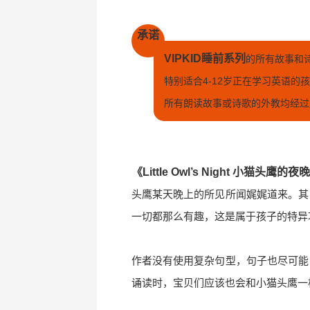
承诺
VIPKID睡前系列
的所有故事和
特别适合4-12岁正在学习英语的
所有朗读故事或诗歌的外教均经过
《Little Owl’s Night 小猫头鹰的夜
头鹰某天晚上的所见所闻娓娓道来。其
一切都那么有趣，这是属于孩子的特异
作者没有使用复杂句型，句子也尽可能
诵读时，宝贝们应该也会和小猫头鹰一