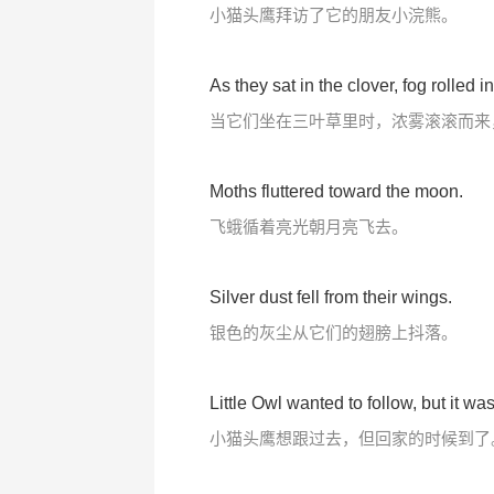
小猫头鹰拜访了它的朋友小浣熊。
As they sat in the clover, fog rolled 
当它们坐在三叶草里时，浓雾滚滚而来
Moths fluttered toward the moon.
飞蛾循着亮光朝月亮飞去。
Silver dust fell from their wings.
银色的灰尘从它们的翅膀上抖落。
Little Owl wanted to follow, but it w
小猫头鹰想跟过去，但回家的时候到了