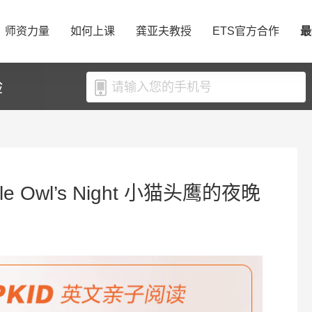
师资力量
如何上课
龚亚夫教授
ETS官方合作
最
验
le Owl’s Night 小猫头鹰的夜晚