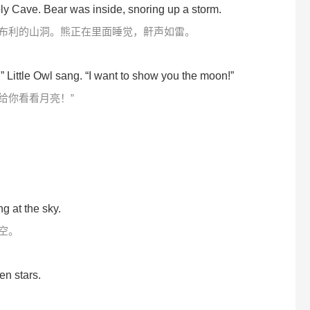
ly Cave. Bear was inside, snoring up a storm.
布利的山洞。熊正在里面睡觉，鼾声如雷。
!” Little Owl sang. “I want to show you the moon!”
给你看看月亮！”
ng at the sky.
空。
en stars.