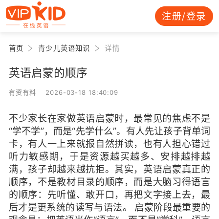
注册/登录
首页
青少儿英语知识
详情
英语启蒙的顺序
有资有料 2026-03-18 18:40:09
不少家长在家做英语启蒙时，最常见的焦虑不是
“学不学”，而是“先学什么”。有人先让孩子背单词
卡，有人一上来就报自然拼读，也有人担心错过
听力敏感期，于是资源越买越多、安排越排越
满，孩子却越来越抗拒。其实，英语启蒙真正的
顺序，不是教材目录的顺序，而是大脑习得语言
的顺序：先听懂、敢开口，再把文字接上去，最
后才是更系统的读写与语法。 启蒙阶段最重要的