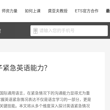
师资力量
如何上课
龚亚夫教授
ETS官方合作
最
验
孩子紧急英语能力？
国际通用语言，在紧急情况下的沟通能力显得尤为重
，掌握英语紧急情况表达不仅是语言学习的一部分，更是
关键技能。本文将从多个维度深入探讨英语紧急情况