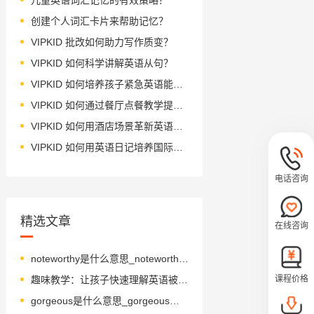
创建个人词汇卡片来帮助记忆？
VIPKID 批改如何助力写作质变？
VIPKID 如何科学讲解英语从句？
VIPKID 如何培养孩子紧急英语能力？
VIPKID 如何通过餐厅点餐教学提升少儿英语应用能力？
VIPKID 如何用酒店场景革新英语教学？
VIPKID 如何用英语日记培养国际化人才？
电话咨询
精选文章
在线咨询
noteworthy是什么意思_noteworthy怎么读_音标ˈnəʊtˌwɜ-ði-
课程价格
趣味教学：让孩子快速理解英语被动语态
gorgeous是什么意思_gorgeous怎么读_音标'ɡɔ-dʒəs