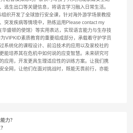
、逃生出口等关键信息，将语言学习融入日常生活。
SOS组织开发了全球旅行安全课，针对海外游学场景教授
疾病等情境中，熟练运用Please contact my
n（请联系我在华盛顿的使馆）等实用表达，实现语言能力与生存技
为VIPKID素质教育的重要组成部分，承载着守护学员
过系统化的课程设计、前沿技术的应用以及家校社的
更能培养其在危机中如何说的应变智慧。未来研究可
的应用，开发更具生理适应性的训练方案。让我们携
安全网，让他们在面对挑战时，既能无畏前行，亦能
战能力？
正？