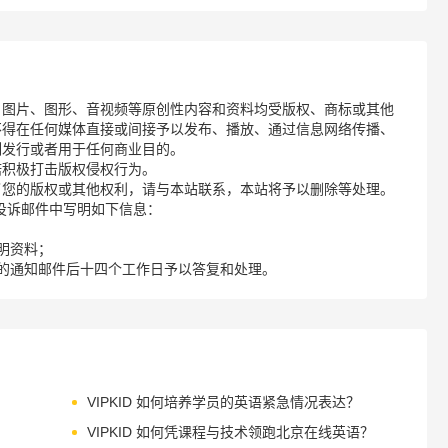
、图片、图形、音视频等原创性内容和资料均受版权、商标或其他
不得在任何媒体直接或间接予以发布、播放、通过信息网络传播、
制发行或者用于任何商业目的。
诺积极打击版权侵权行为。
了您的版权或其他权利，请与本站联系，本站将予以删除等处理。
请您在投诉邮件中写明如下信息：
明资料；
的通知邮件后十四个工作日予以答复和处理。
VIPKID 如何培养学员的英语紧急情况表达？
VIPKID 如何凭课程与技术领跑北京在线英语？