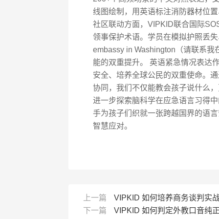
线图绘制，用英语标注消防器材位置
社区联动方面，VIPKID联合国际
领事保护术语。学员在模拟护照丢失、突发
embassy in Washingto
能的双重提升。 英语紧急情况表达作
安全、培养全球公民的双重使命。通
协同，我们不仅能教会孩子说什么，
进一步探索脑科学在应急语言习得中
手为孩子们织就一张跨越国界的语言
智慧应对。
上一篇
VIPKID 如何培养商务谈判实
下一篇
VIPKID 如何判定外教口音纯