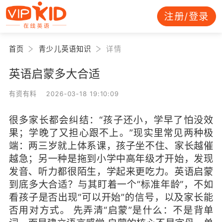
注册/登录
首页
青少儿英语知识
详情
英语启蒙多大合适
有资有料 2026-03-18 19:10:09
很多家长都会纠结：“孩子还小，学早了怕没效
果；学晚了又担心跟不上。”现实里常见两种极
端：两三岁就上体系课，孩子坐不住、家长越催
越急；另一种是拖到小学中高年级才开始，发现
发音、听力都很陌生，学起来更吃力。英语启蒙
到底多大合适？与其盯着一个“标准年龄”，不如
看孩子是否出现“可以开始”的信号，以及家长能
否用对方式。 先弄清“启蒙”是什么：不是背单