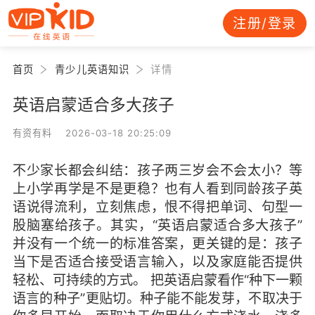
注册/登录
首页
青少儿英语知识
详情
英语启蒙适合多大孩子
有资有料 2026-03-18 20:25:09
不少家长都会纠结：孩子两三岁会不会太小？等
上小学再学是不是更稳？也有人看到同龄孩子英
语说得流利，立刻焦虑，恨不得把单词、句型一
股脑塞给孩子。其实，“英语启蒙适合多大孩子”
并没有一个统一的标准答案，更关键的是：孩子
当下是否适合接受语言输入，以及家庭能否提供
轻松、可持续的方式。 把英语启蒙看作“种下一颗
语言的种子”更贴切。种子能不能发芽，不取决于