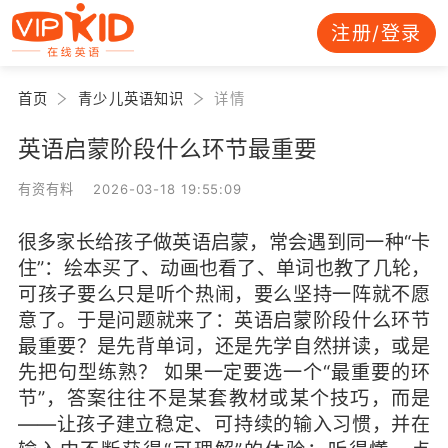
注册/登录
首页
青少儿英语知识
详情
英语启蒙阶段什么环节最重要
有资有料 2026-03-18 19:55:09
很多家长给孩子做英语启蒙，常会遇到同一种“卡
住”：绘本买了、动画也看了、单词也教了几轮，
可孩子要么只是听个热闹，要么坚持一阵就不愿
意了。于是问题就来了：英语启蒙阶段什么环节
最重要？是先背单词，还是先学自然拼读，或是
先把句型练熟？ 如果一定要选一个“最重要的环
节”，答案往往不是某套教材或某个技巧，而是
——让孩子建立稳定、可持续的输入习惯，并在