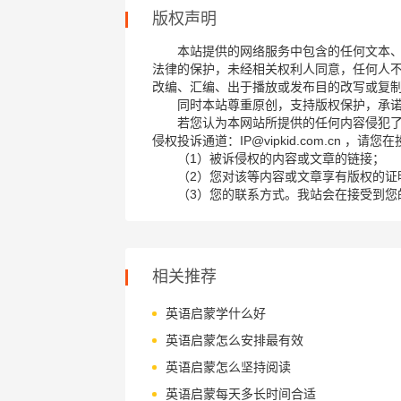
版权声明
本站提供的网络服务中包含的任何文本
法律的保护，未经相关权利人同意，任何人
改编、汇编、出于播放或发布目的改写或复
同时本站尊重原创，支持版权保护，承
若您认为本网站所提供的任何内容侵犯
侵权投诉通道：IP@vipkid.com.cn ，
（1）被诉侵权的内容或文章的链接；
（2）您对该等内容或文章享有版权的证
（3）您的联系方式。我站会在接受到您
相关推荐
英语启蒙学什么好
英语启蒙怎么安排最有效
英语启蒙怎么坚持阅读
英语启蒙每天多长时间合适