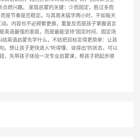
新点燃兴趣。 家庭启蒙的关键：少而固定，胜过多而
，而是节奏是否稳定。与其周末猛学两小时，不如每天
子互动。内容也不必频繁更换，重复反而是孩子掌握语言
是英语最强的家庭，而是最能坚持“固定时间、固定场
在纠结英语启蒙先学什么，不妨把目标定得更简单：让孩
句。想让孩子更快进入“听得懂、说得出”的状态，可以
钮，先带孩子体验一次专业启蒙课，帮孩子把起步顺