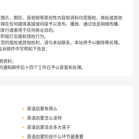
、图片、图形、音视频等原创性内容和资料均受版权、商标或其他
不得在任何媒体直接或间接予以发布、播放、通过信息网络传播、
制发行或者用于任何商业目的。
诺积极打击版权侵权行为。
了您的版权或其他权利，请与本站联系，本站将予以删除等处理。
请您在投诉邮件中写明如下信息：
明资料；
的通知邮件后十四个工作日予以答复和处理。
英语启蒙有用么
英语启蒙怎么坚持
英语启蒙适合多大孩子
英语启蒙阶段什么环节最重要