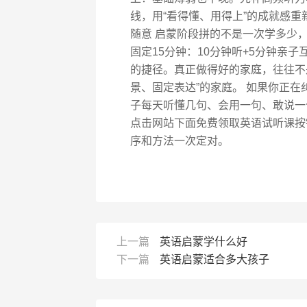
线，用“看得懂、用得上”的成就感重
随意 启蒙阶段拼的不是一次学多少
固定15分钟：10分钟听+5分钟亲
的捷径。真正做得好的家庭，往往不
景、固定表达”的家庭。 如果你正
子每天听懂几句、会用一句、敢说一
点击网站下面免费领取英语试听课按
序和方法一次定对。
上一篇
英语启蒙学什么好
下一篇
英语启蒙适合多大孩子