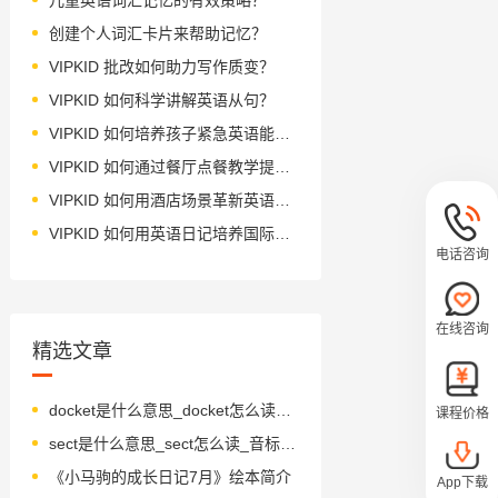
创建个人词汇卡片来帮助记忆？
VIPKID 批改如何助力写作质变？
VIPKID 如何科学讲解英语从句？
VIPKID 如何培养孩子紧急英语能力？
VIPKID 如何通过餐厅点餐教学提升少儿英语应用能力？
VIPKID 如何用酒店场景革新英语教学？
VIPKID 如何用英语日记培养国际化人才？
电话咨询
在线咨询
精选文章
docket是什么意思_docket怎么读_音标'dɒkɪt
课程价格
sect是什么意思_sect怎么读_音标sekt
《小马驹的成长日记7月》绘本简介
App下载