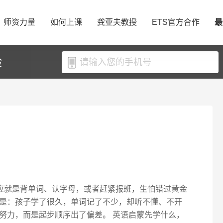
师资力量
如何上课
龚亚夫教授
ETS官方合作
最
验
反应就是背单词、认字母，或者赶紧报班，生怕错过黄金
是：孩子学了很久，单词记了不少，却听不懂、不开
努力，而是起步顺序出了偏差。 英语启蒙先学什么，