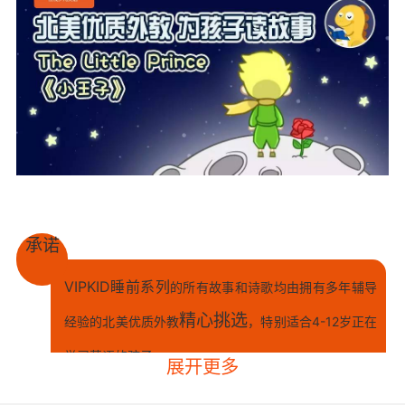
承诺
VIPKID睡前系列
的所有故事和诗歌均由拥有多年辅导
精心挑选
经验的北美优质外教
，特别适合4-12岁正在
学习英语的孩子。
展开更多