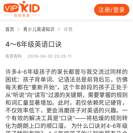
注册/登录
首页
青少儿英语知识
详情
4～6年级英语口诀
有资有料 2026-04-30 20:25:11
许多4-6年级孩子的家长都曾与我交流过同样的
困扰：孩子背单词、记语法总是前背后忘，仿佛
每天都在“重新开始”。这个年龄段的孩子正处于
从“听说”向“读写”过渡的关键期，需要掌握的规则
和词汇量显著增加。此时，若仅依赖死记硬背，
不仅效率低下，更会消磨孩子对英语的兴趣。一
个有效的解决工具是“口诀”——将枯燥的规则转
化为朗朗上口的顺口溜。 为什么口诀对4-6年级