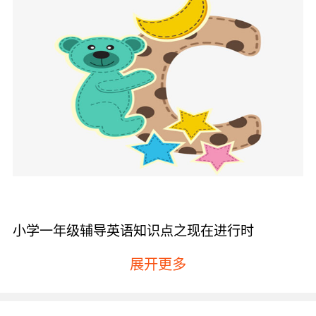
小学一年级辅导英语知识点之现在进行时
现在进行时表示的是正在发生的事情或者是正在
展开更多
进行的动作，通常情况下都是与now（现在）、
listen（听）、look（看）这样的词连在一起使