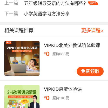
用，其构成的结构是这样的主语+be动词
上一篇
五年级辅导英语的方法有哪些？
HOT
(am/is/are)+动词-ing，比如“It is six o’clock
now（现在6点了）”，再比如“It is raining
下一篇
小学英语学习方法分享
now（外面正在下雨）”，若是一般疑问句的话需
要将be动词移到前面，而否定句的话是要在be动
相关课程推荐
更多课程>
词后面加上not。
VIPKID北美外教试听体验课
0
小学一年级辅导英语知识点之一般现在时
¥
原价688元
一般现在时表示的是反复发生的事情或者是动
作，经常与often（经常）、usually（经常）、
免费领取
sometimes（有时候）、always（总是）、
every day（每一天）等词连用，它的一般结构
VIPKID启蒙体验课
就是主语+动词原形。当主语是第三人称单数
he（他）、she（她）、it（它）、my
0
¥
原价100元
mother（我的妈妈）、the boy（那个男孩）的