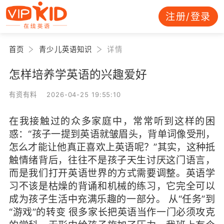
注册/登录
首页
青少儿英语知识
详情
怎样培养学英语的兴趣爱好
有资有料 2026-04-25 19:55:10
在我接触过的众多家庭中，常常听到这样的困
惑：“孩子一提到英语就皱眉头，背单词像受刑，
怎么才能让他真正喜欢上英语呢？”其实，这种抵
触情绪背后，往往不是孩子天生讨厌这门语言，
而是我们打开英语世界的方式需要调整。英语学
习不该是枯燥的背诵和机械的练习，它完全可以
成为孩子生活中充满乐趣的一部分。 从“任务”到
“游戏”的转变 很多家长把英语当作一门必须攻克