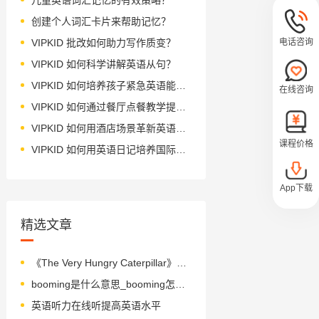
创建个人词汇卡片来帮助记忆？
电话咨询
VIPKID 批改如何助力写作质变？
VIPKID 如何科学讲解英语从句？
VIPKID 如何培养孩子紧急英语能力？
在线咨询
VIPKID 如何通过餐厅点餐教学提升少儿英语应用能力？
VIPKID 如何用酒店场景革新英语教学？
课程价格
VIPKID 如何用英语日记培养国际化人才？
App下载
精选文章
《The Very Hungry Caterpillar》绘本简介
booming是什么意思_booming怎么读_音标'bu-mɪŋ
英语听力在线听提高英语水平