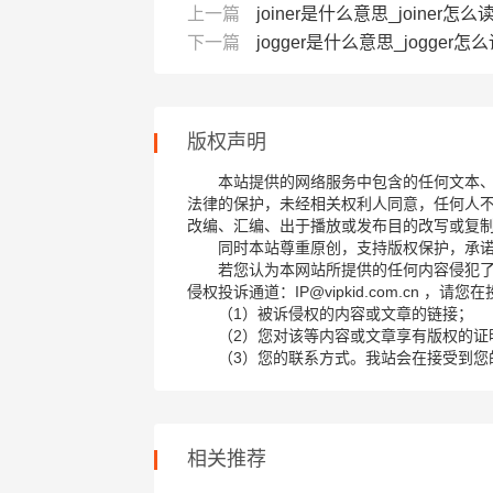
上一篇
joiner是什么意思_joiner怎么读_
下一篇
jogger是什么意思_jogger怎么读
版权声明
本站提供的网络服务中包含的任何文本
法律的保护，未经相关权利人同意，任何人
改编、汇编、出于播放或发布目的改写或复
同时本站尊重原创，支持版权保护，承
若您认为本网站所提供的任何内容侵犯
侵权投诉通道：IP@vipkid.com.cn ，
（1）被诉侵权的内容或文章的链接；
（2）您对该等内容或文章享有版权的证
（3）您的联系方式。我站会在接受到您
相关推荐