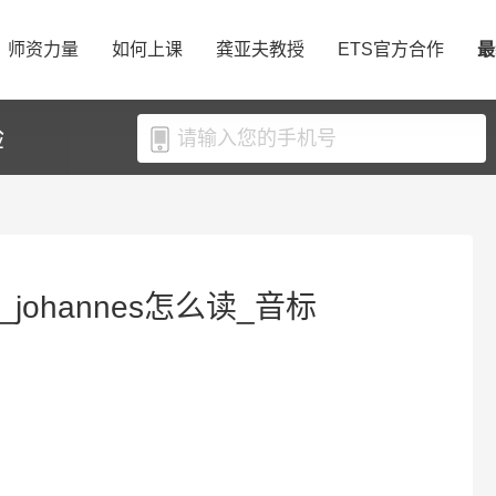
师资力量
如何上课
龚亚夫教授
ETS官方合作
最
验
_johannes怎么读_音标