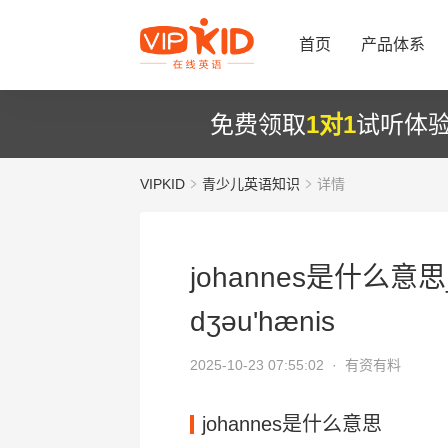
首页
产品体系
免费领取
1对1
试听体
VIPKID
青少儿英语知识
详情
johannes是什么意思
dʒәu'hænis
2025-10-23 07:55:02 ·
有资有料
johannes是什么意思