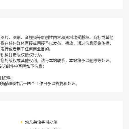
、图片、图形、音视频等原创性内容和资料均受版权、商标或其他
不得在任何媒体直接或间接予以发布、播放、通过信息网络传播、
制发行或者用于任何商业目的。
诺积极打击版权侵权行为。
了您的版权或其他权利，请与本站联系，本站将予以删除等处理。
请您在投诉邮件中写明如下信息：
明资料；
的通知邮件后十四个工作日予以答复和处理。
幼儿英语学习办法