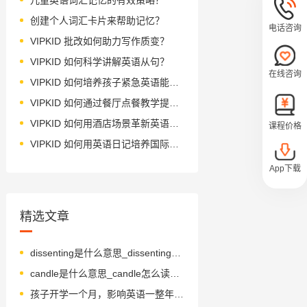
创建个人词汇卡片来帮助记忆？
电话咨询
VIPKID 批改如何助力写作质变？
VIPKID 如何科学讲解英语从句？
在线咨询
VIPKID 如何培养孩子紧急英语能力？
VIPKID 如何通过餐厅点餐教学提升少儿英语应用能力？
VIPKID 如何用酒店场景革新英语教学？
课程价格
VIPKID 如何用英语日记培养国际化人才？
App下载
精选文章
dissenting是什么意思_dissenting怎么读_音标dɪ'sentɪŋ
candle是什么意思_candle怎么读_音标'kændl
孩子开学一个月，影响英语一整年，女神妈妈刘涛的教育秘籍！