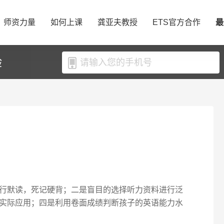
师资力量
如何上课
龚亚夫教授
ETS官方合作
最
验
行默读，死记硬背；二是盲目的选择听力资料进行泛
实际应用；四是利用卷面成绩判断孩子的英语能力水