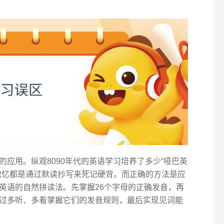
应用。纵观8090年代的英语学习培养了多少“哑巴英
记忆都是通过默读抄写来死记硬背。而正确的方法是应
英语的自然拼读法。先掌握26个字母的正确发音，再
过多听、多看掌握它们的发音规则，最后实现见词能