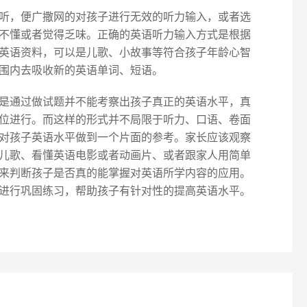
听，便广撒网的对孩子进行无效的听力输入，或者选
不懂或者觉得乏味。正确的英语听力输入方式是根据
英语资料，可以是儿歌、小故事等符合孩子年龄心智
围内去吸收新的英语单词、短语。
是通过做试题并不能考察出孩子真正的英语水平，真
位进行。而这样的形式并不局限于听力、口语、卷面
对孩子英语水平做到一个片面的参考。家长应该观察
儿歌、看懂英语电影或者动画片、或者跟家人用简单
来判断孩子是否真的能掌握对英语所学内容的应用。
进行巩固练习，帮助孩子有针对性的提高英语水平。