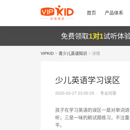
首页
产品体系
免费领取
1对1
试听体
VIPKID
青少儿英语知识
详情
少儿英语学习误区
2020-03-27 23:00:29 ·
专业问答
孩子在学习英语的误区一是对单词进
听；三是一味的刷试题练习，不注重
平。