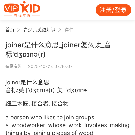
注册/登录
首页
青少儿英语知识
详情
joiner是什么意思_joiner怎么读_音
标'dʒɒɪnə(r)
有资有料 2025-10-23 08:10:02
joiner是什么意思
音标:英 ['dʒɒɪnə(r)]美 [ˈdʒɒɪnɚ]
细工木匠, 接合者, 接合物
a person who likes to join groups
a woodworker whose work involves making
things by joining pieces of wood