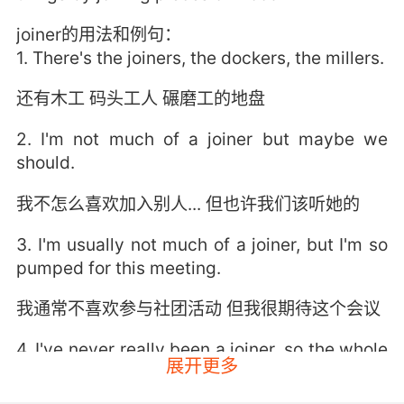
joiner的用法和例句：
1. There's the joiners, the dockers, the millers.
还有木工 码头工人 碾磨工的地盘
2. I'm not much of a joiner but maybe we
should.
我不怎么喜欢加入别人... 但也许我们该听她的
3. I'm usually not much of a joiner, but I'm so
pumped for this meeting.
我通常不喜欢参与社团活动 但我很期待这个会议
4. I've never really been a joiner, so the whole
展开更多
posse thing's not a good fit for me.