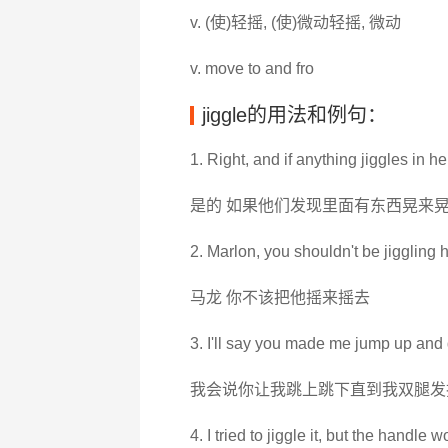
v. (使)轻摇, (使)微动轻摇, 微动
v. move to and fro
jiggle的用法和例句：
1. Right, and if anything jiggles in he
是的 如果他们发现里面有东西晃来晃
2. Marlon, you shouldn't be jiggling 
马龙 你不该把他摇来摇去
3. I'll say you made me jump up and d
我会说你让我跳上跳下直到我双腿发
4. I tried to jiggle it, but the handle 