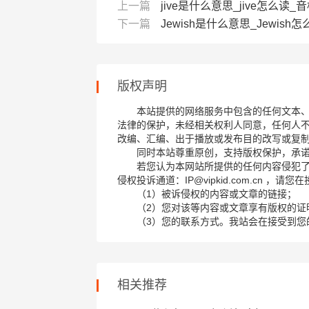
上一篇
jive是什么意思_jive怎么读_音标
下一篇
Jewish是什么意思_Jewish怎么
版权声明
本站提供的网络服务中包含的任何文本
法律的保护，未经相关权利人同意，任何人
改编、汇编、出于播放或发布目的改写或复
同时本站尊重原创，支持版权保护，承
若您认为本网站所提供的任何内容侵犯
侵权投诉通道：IP@vipkid.com.cn ，
（1）被诉侵权的内容或文章的链接；
（2）您对该等内容或文章享有版权的证
（3）您的联系方式。我站会在接受到您
相关推荐