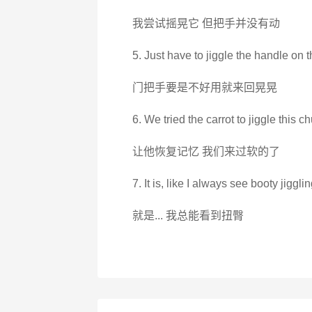
我尝试摇晃它 但把手并没有动
5. Just have to jiggle the handle on the
门把手要是不好用就来回晃晃
6. We tried the carrot to jiggle this
让他恢复记忆 我们来过软的了
7. It is, like I always see booty jigglin
就是... 我总能看到扭臀