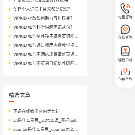
创建个人词汇卡片来帮助记忆？
电话咨询
VIPKID 批改如何助力写作质变？
VIPKID 如何科学讲解英语从句？
VIPKID 如何培养孩子紧急英语能力？
在线咨询
VIPKID 如何通过餐厅点餐教学提升少儿英语应用能力？
VIPKID 如何用酒店场景革新英语教学？
课程价格
VIPKID 如何用英语日记培养国际化人才？
App下载
精选文章
英语在线教学有何优势？
alt是什么意思_alt怎么读_音标'ælt
counter是什么意思_counter怎么读_音标'kaʊntə(r)