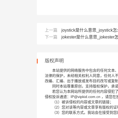
上一篇
joystick是什么意思_joystick
下一篇
jokester是什么意思_jokester怎
版权声明
本站提供的网络服务中包含的任何文本
法律的保护，未经相关权利人同意，任何人
改编、汇编、出于播放或发布目的改写或复
同时本站尊重原创，支持版权保护，承
若您认为本网站所提供的任何内容侵犯
侵权投诉通道：IP@vipkid.com.cn ，
（1）被诉侵权的内容或文章的链接；
（2）您对该等内容或文章享有版权的证
（3）您的联系方式。我站会在接受到您