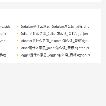
ɒɪstɪk
Judaism是什么意思_Judaism怎么读_音标ˈdʒu-deɪɪzəm
(r)
Julian是什么意思_Julian怎么读_音标'dʒu-ljәn
mbl
jokester是什么意思_jokester怎么读_音标'dʒəʊkstə(r)
joiner是什么意思_joiner怎么读_音标'dʒɒɪnə(r)
johannes是什么意思_johannes怎么读_音标dʒәu'hænis
jogger是什么意思_jogger怎么读_音标'dʒɔɡә(r)