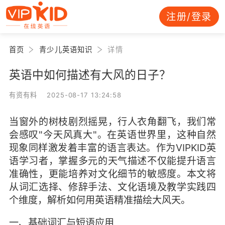
注册/登录
首页
青少儿英语知识
详情
英语中如何描述有大风的日子？
有资有料 2025-08-17 13:24:58
当窗外的树枝剧烈摇晃，行人衣角翻飞，我们常
会感叹"今天风真大"。在英语世界里，这种自然
现象同样激发着丰富的语言表达。作为VIPKID英
语学习者，掌握多元的天气描述不仅能提升语言
准确性，更能培养对文化细节的敏感度。本文将
从词汇选择、修辞手法、文化语境及教学实践四
个维度，解析如何用英语精准描绘大风天。
一、基础词汇与短语应用