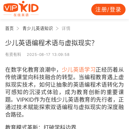
注册/登录
首页
青少儿英语知识
详情
少儿英语编程术语与虚拟现实？
有资有料 2025-08-17 13:09:58
在数字化教育浪潮中，
少儿英语学习
正经历着从
传统课堂向科技融合的转型。当编程教育遇上虚
拟现实技术，如何让抽象的英语编程术语转化为
可感知的沉浸式体验，成为教育创新的重要课
题。VIPKID作为在线少儿英语教育的先行者，正
通过技术赋能探索双语编程与虚拟现实的深度融
合路径。
教育模式革新：打破学科边界