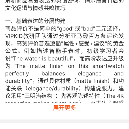
解析商品喜爱表达的英语密码，揭示语言背后的
文化逻辑与情感共鸣技巧。
一、基础表达的分层构建
商品评价不是简单的"good"或"bad"二元选择，
VIPKID教研团队通过分析亚马逊百万条评论发
现，高赞评价普遍遵循"属性+感受+建议"的黄金
公式。例如描述智能手表时，初级学习者会
说"The watch is beautiful"，而高阶表达应升级
为"The matte finish on this smartwatch
perfectly balances elegance and
durability"，通过具体材质（matte finish）和功
能关联（elegance/durability）构建说服力。建
议采用"三明治结构"：先客观陈述特性（The 4K
resolution makes colors pop），再表达主观感
展开更多
受（I feel like having a personal cinema on
my wrist），最后延伸使用场景（Perfect for
gaming marathons with friends）。