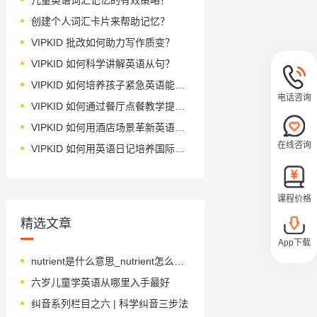
创建个人词汇卡片来帮助记忆？
VIPKID 批改如何助力写作质变？
VIPKID 如何科学讲解英语从句？
VIPKID 如何培养孩子紧急英语能力？
电话咨询
VIPKID 如何通过餐厅点餐教学提升少儿英语应用能力？
VIPKID 如何用酒店场景革新英语教学？
在线咨询
VIPKID 如何用英语日记培养国际化人才？
课程价格
精选文章
App下载
nutrient是什么意思_nutrient怎么读_音标ˈnju-trɪənt
六岁儿童学英语从哪里入手最好
纠音系列栏目之六 | 科学纠音三步法