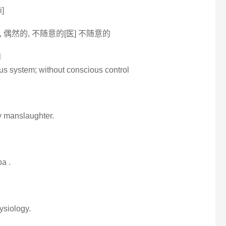
i]
, 偶然的, 不随意的[医] 不随意的
l
us system; without conscious control
y manslaughter.
pa .
hysiology.