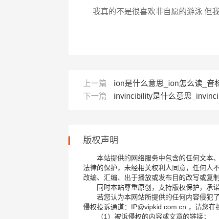
我真的不是很喜欢非自愿的游泳 但
上一篇
ion是什么意思_ion怎么读_音标'
下一篇
invincibility是什么意思_invinci
版权声明
本站提供的网络服务中包含的任何文本
法律的保护，未经相关权利人同意，任何人
改编、汇编、出于播放或发布目的改写或复
同时本站尊重原创，支持版权保护，承
若您认为本网站所提供的任何内容侵犯
侵权投诉通道：IP@vipkid.com.cn ，
（1）被诉侵权的内容或文章的链接；