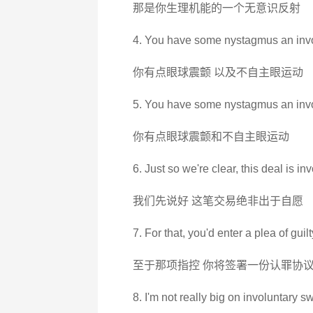
那是你生理机能的一个无意识反射
4. You have some nystagmus an inv
你有点眼球震颤 以及不自主眼运动
5. You have some nystagmus an inv
你有点眼球震颤和不自主眼运动
6. Just so we're clear, this deal is inv
我们先说好 这笔交易绝非出于自愿
7. For that, you'd enter a plea of gui
至于那项指控 你将签署一份认罪协议
8. I'm not really big on involuntary s