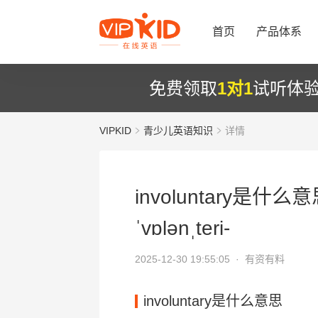
首页
产品体系
免费领取
1对1
试听体
VIPKID
青少儿英语知识
详情
involuntary是什么意
ˈvɒlənˌteri-
2025-12-30 19:55:05 ·
有资有料
involuntary是什么意思