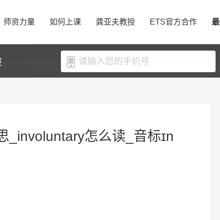
师资力量
如何上课
龚亚夫教授
ETS官方合作
最
验
思_involuntary怎么读_音标ɪn