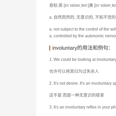
音标:英 [ɪnˈvɒlənˌteri:]美 [ɪnˈvɑlənˌtɛr
a. 自然而然的, 无意识的, 不知不觉的
a. not subject to the control of the wil
a. controlled by the autonomic nervo
involuntary的用法和例句：
1. We could be looking at involuntar
也许可以将其归为过失杀人
2. It's not desire. It's an involuntary s
这不是 而是一种无意识的痉挛
3. It's an involuntary reflex in your p