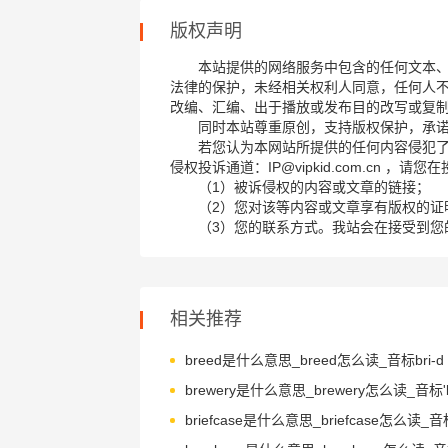
版权声明
本站提供的网络服务中包含的任何文本
法律的保护，未经相关权利人同意，任何人
改编、汇编、出于播放或发布目的改写或复
同时本站尊重原创，支持版权保护，承
若您认为本网站所提供的任何内容侵犯
侵权投诉通道：IP@vipkid.com.cn ，
（1）被诉侵权的内容或文章的链接；
（2）您对该等内容或文章享有版权的证
（3）您的联系方式。我站会在接受到您
相关推荐
breed是什么意思_breed怎么读_音标bri-d
brewery是什么意思_brewery怎么读_音标'br