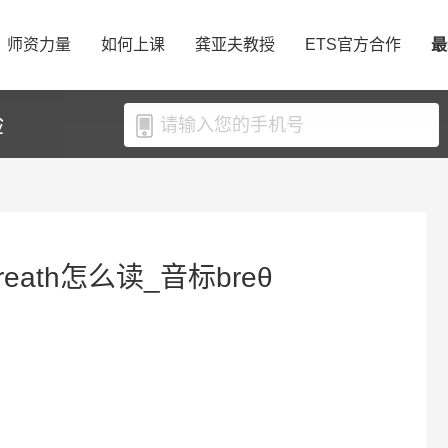
师资力量
如何上课
龚亚夫教授
ETS官方合作
最
验
reath怎么读_音标breθ