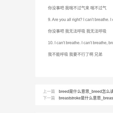
你没事吧 我喘不过气来 喘不过气
9. Are you all right? I can't breathe. I
你没事吧 我无法呼吸 我无法呼吸
10. I can't breathe. I can't breathe, br
我不能呼吸 我要不行了啊 兄弟
上一篇
breed是什么意思_breed怎么读
下一篇
breaststroke是什么意思_breas