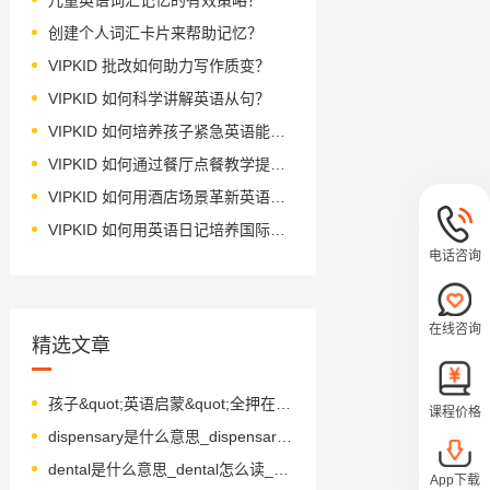
创建个人词汇卡片来帮助记忆？
VIPKID 批改如何助力写作质变？
VIPKID 如何科学讲解英语从句？
VIPKID 如何培养孩子紧急英语能力？
VIPKID 如何通过餐厅点餐教学提升少儿英语应用能力？
VIPKID 如何用酒店场景革新英语教学？
VIPKID 如何用英语日记培养国际化人才？
电话咨询
在线咨询
精选文章
孩子&quot;英语启蒙&quot;全押在学校身上？别的爸妈早就这么做了…
课程价格
dispensary是什么意思_dispensary怎么读_音标dɪ'spensərɪ
dental是什么意思_dental怎么读_音标ˈdentl
App下载