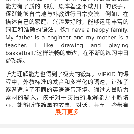
能力有了质的飞跃。原本羞涩不敢开口的孩子，
逐渐能够自信地与外教进行日常交流。例如，在
描述自己的家庭、兴趣爱好时，能够运用丰富的
词汇和准确的语法，像“I have a happy family.
My father is a engineer and my mother is a
teacher. I like drawing and playing
basketball.”这样流畅的表达，在不断的练习中日
益熟练。
听力理解能力也得到了极大的锻炼。VIPKID 的课
程中，外教标准的发音和多样化的语速，让孩子
逐渐适应了不同的英语语音环境。通过大量听力
素材的输入，孩子对于英语的理解能力不断增
强，能够听懂简单的故事、对话，甚至一些带有
展开更多
隐喻和幽默的语句。比如，在听外教讲述寓言故
事时，孩子能够准确把握其中的寓意，并用自己
的话复述出来，这表明他们的听力理解已经达到