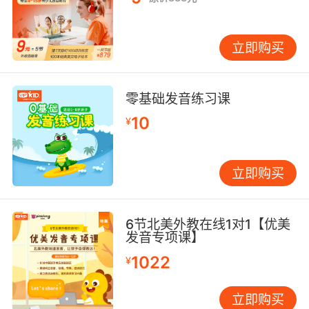
立即购买
零基础发音练习课
10
¥
立即购买
6节北美外教在线1对1【优美
发音专项课】
1022
¥
立即购买