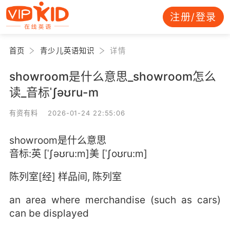
注册/登录
首页
青少儿英语知识
详情
showroom是什么意思_showroom怎么
读_音标ˈʃəʊru-m
有资有料 2026-01-24 22:55:06
showroom是什么意思
音标:英 [ˈʃəʊru:m]美 [ˈʃoʊru:m]
陈列室[经] 样品间, 陈列室
an area where merchandise (such as cars)
can be displayed