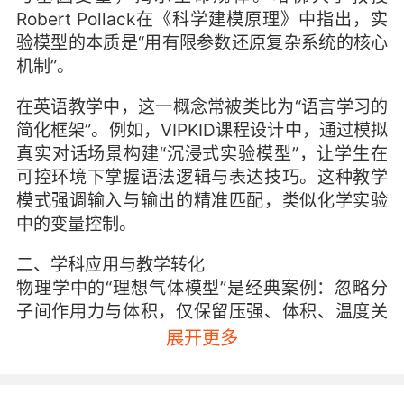
Robert Pollack在《科学建模原理》中指出，实
验模型的本质是“用有限参数还原复杂系统的核心
机制”。
在英语教学中，这一概念常被类比为“语言学习的
简化框架”。例如，VIPKID课程设计中，通过模拟
真实对话场景构建“沉浸式实验模型”，让学生在
可控环境下掌握语法逻辑与表达技巧。这种教学
模式强调输入与输出的精准匹配，类似化学实验
中的变量控制。
二、学科应用与教学转化
物理学中的“理想气体模型”是经典案例：忽略分
子间作用力与体积，仅保留压强、体积、温度关
系。这种抽象化思维训练被VIPKID引入英语语法
展开更多
教学，例如将复杂时态拆解为“时间轴模型”，通
过可视化工具帮助学生理解动作发生的序列逻