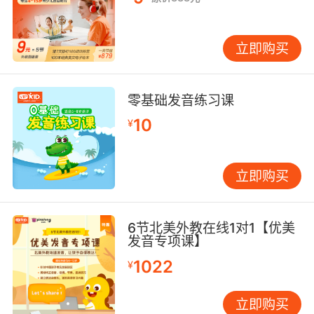
立即购买
零基础发音练习课
10
¥
立即购买
6节北美外教在线1对1【优美
发音专项课】
1022
¥
立即购买