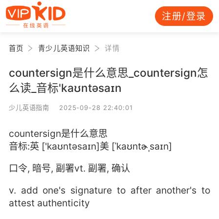
注册/登录
首页
青少儿英语知识
详情
countersign是什么意思_countersign怎
么读_音标'kaʊntəsaɪn
少儿英语指南 2025-09-28 22:40:01
countersign是什么意思
音标:英 ['kaʊntəsaɪn]美 [ˈkaʊntɚˌsaɪn]
口令, 暗号, 副署vt. 副署, 确认
v. add one's signature to after another's to
attest authenticity