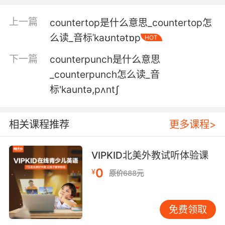
上一篇
countertop是什么意思_countertop怎
么读_音标ˈkaʊntətɒp
HOT
下一篇
counterpunch是什么意思
_counterpunch怎么读_音
标'kauntә,pʌntʃ
相关课程推荐
更多课程>
VIPKID北美外教试听体验课
0
¥
原价688元
免费领取