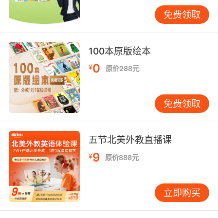
语语言的机会，其口音可能会受到一定影响，夹
免费领取
杂一些其他语言的发音习惯或语调。
三、观教学表现
100本原版绘本
在教学过程中，正宗口音的外教能够精准地传授
发音技巧。他们可以清楚地告诉学生每个音标的
0
¥
原价288元
发音位置和发音方法，并且能够通过示范，让学
生感受到地道的发音韵味。例如，在教学生发 “θ”
免费领取
这个音时，正宗口音的外教能够准确地用舌尖轻
抵上齿背，让气流缓缓流出，发出清晰的 “θ”
音，而不是模糊地发成 “s” 或 “f” 的音。
五节北美外教直播课
正宗口音的外教在课堂上还会展现出良好的语言
9
¥
原价888元
节奏感和韵律感。英语中有句子重音、节奏等要
素，他们在讲课时会自然地遵循这些规则，让学
生在模仿中逐渐掌握英语的节奏。比如在朗读一
立即购买
段英文诗歌或散文时，能够通过合理的停顿、轻
重音的处理，使整个文本读起来抑扬顿挫，充满