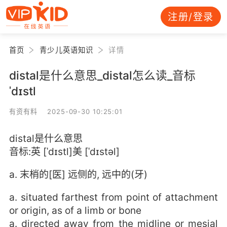
注册/登录
首页
青少儿英语知识
详情
distal是什么意思_distal怎么读_音标
ˈdɪstl
有资有料 2025-09-30 10:25:01
distal是什么意思
音标:英 [ˈdɪstl]美 [ˈdɪstəl]
a. 末梢的[医] 远侧的, 远中的(牙)
a. situated farthest from point of attachment
or origin, as of a limb or bone
a. directed away from the midline or mesial