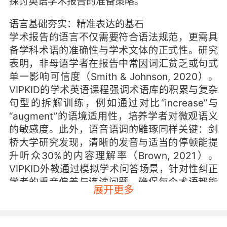
探讨英语学术报告的准备策略。
语言基础夯实：精准表达的基石
学术报告的语言不仅需要符合语法规范，更需具
备学科术语的准确性与学术文体的正式性。研究
表明，非母语学者在报告中常因词汇贫乏或句式
单一影响可信度（Smith & Johnson, 2020）。
VIPKID的学术英语课程强调术语库的积累与复杂
句型的拆解训练，例如通过对比“increase”与
“augment”的语境适用性，培养学者对微观语义
的敏感度。此外，语音语调的雕琢同样关键：剑
桥大学研究发现，清晰的发音与适当的停顿能提
升听众30%的内容理解率（Brown, 2021）。
VIPKID外教通过模拟学术问答场景，针对性纠正
学者的重音偏差与连读问题，确保每个术语都能
展开更多
被国际同行精准接收。
内容逻辑构建：从混沌到清晰的蜕变