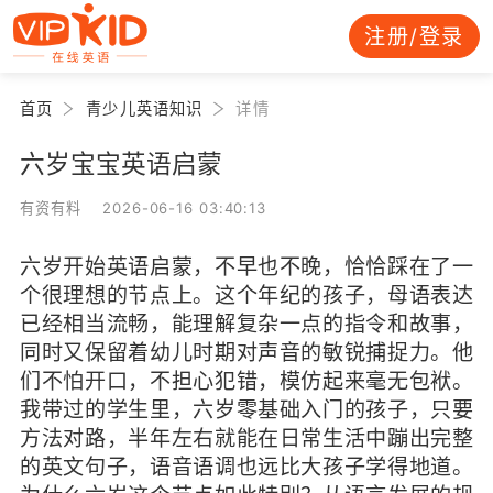
注册/登录
首页
青少儿英语知识
详情
六岁宝宝英语启蒙
有资有料 2026-06-16 03:40:13
六岁开始英语启蒙，不早也不晚，恰恰踩在了一
个很理想的节点上。这个年纪的孩子，母语表达
已经相当流畅，能理解复杂一点的指令和故事，
同时又保留着幼儿时期对声音的敏锐捕捉力。他
们不怕开口，不担心犯错，模仿起来毫无包袱。
我带过的学生里，六岁零基础入门的孩子，只要
方法对路，半年左右就能在日常生活中蹦出完整
的英文句子，语音语调也远比大孩子学得地道。