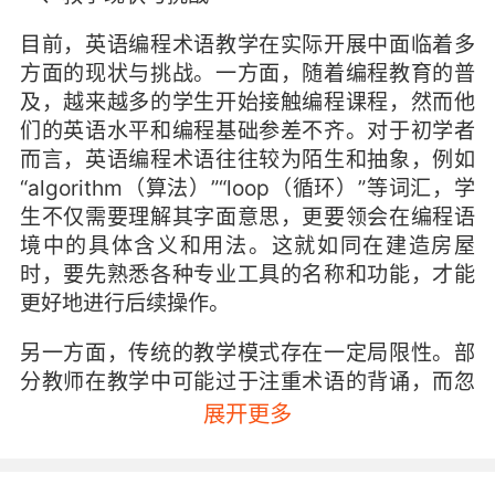
目前，英语编程术语教学在实际开展中面临着多
方面的现状与挑战。一方面，随着编程教育的普
及，越来越多的学生开始接触编程课程，然而他
们的英语水平和编程基础参差不齐。对于初学者
而言，英语编程术语往往较为陌生和抽象，例如
“algorithm（算法）”“loop（循环）”等词汇，学
生不仅需要理解其字面意思，更要领会在编程语
境中的具体含义和用法。这就如同在建造房屋
时，要先熟悉各种专业工具的名称和功能，才能
更好地进行后续操作。
另一方面，传统的教学模式存在一定局限性。部
分教师在教学中可能过于注重术语的背诵，而忽
视了实际应用和语境的理解。就像学习英语单词
展开更多
时，仅仅记住拼写和中文释义，却不了解在具体
句子中的用法，很难真正掌握和运用。而且，编