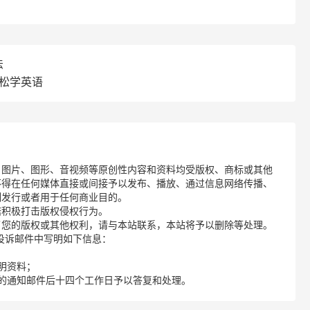
法
轻松学英语
、图片、图形、音视频等原创性内容和资料均受版权、商标或其他
不得在任何媒体直接或间接予以发布、播放、通过信息网络传播、
制发行或者用于任何商业目的。
诺积极打击版权侵权行为。
了您的版权或其他权利，请与本站联系，本站将予以删除等处理。
请您在投诉邮件中写明如下信息：
明资料；
的通知邮件后十四个工作日予以答复和处理。