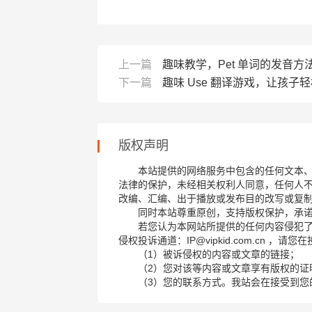
上一篇
趣味教学，Pet 单词的发音方
下一篇
趣味 Use 翻译游戏，让孩子
版权声明
本站提供的网络服务中包含的任何文本
法律的保护，未经相关权利人同意，任何人
改编、汇编、出于播放或发布目的改写或复
同时本站尊重原创，支持版权保护，承
若您认为本网站所提供的任何内容侵犯
侵权投诉通道：IP@vipkid.com.cn ，
（1）被诉侵权的内容或文章的链接；
（2）您对该等内容或文章享有版权的证
（3）您的联系方式。我站会在接受到您