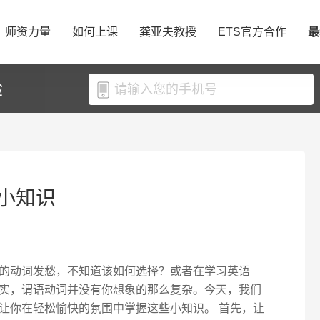
师资力量
如何上课
龚亚夫教授
ETS官方合作
最
验
小知识
的动词发愁，不知道该如何选择？或者在学习英语
实，谓语动词并没有你想象的那么复杂。今天，我们
让你在轻松愉快的氛围中掌握这些小知识。 首先，让