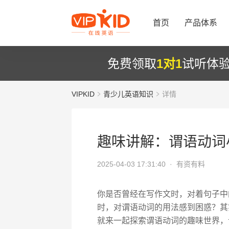
首页
产品体系
免费领取
1对1
试听体
VIPKID
青少儿英语知识
详情
趣味讲解：谓语动词
2025-04-03 17:31:40 ·
有资有料
你是否曾经在写作文时，对着句子中
时，对谓语动词的用法感到困惑？其
就来一起探索谓语动词的趣味世界，