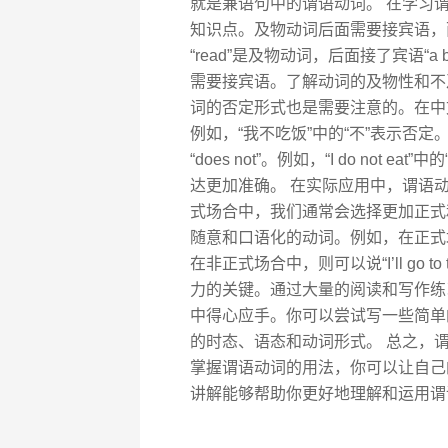
就是兼语句中的谓语动词。 在学习
知识点。及物动词后面需要接宾语，而不及
“read”是及物动词，后面接了宾语“a bo
需要接宾语。了解动词的及物性和不
词的否定形式也是需要注意的。在中文
例如，“我不吃饭”中的“不”表示否定。
“does not”。例如，“I do not
达更加准确。 在实际应用中，谓语
式场合中，我们通常会选择更加正式
随意和口语化的动词。例如，在正式场合中，我们
在非正式场合中，则可以说“I’ll go t
力的关键。通过大量的阅读和写作练
中得心应手。你可以尝试写一些简单
的时态、语态和动词形式。 总之，
掌握谓语动词的用法，你可以让自己
讲解能够帮助你更好地理解和运用谓