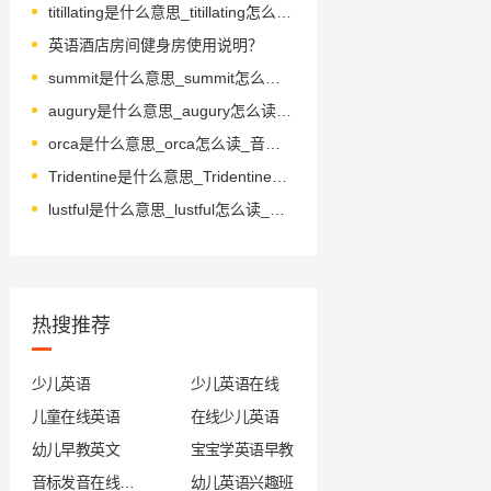
titillating是什么意思_titillating怎么读_音标ˈtitileitiŋ
英语酒店房间健身房使用说明？
summit是什么意思_summit怎么读_音标'sʌmɪt
augury是什么意思_augury怎么读_音标'ɔ-ɡjʊrɪ
orca是什么意思_orca怎么读_音标'ɔ-kə
Tridentine是什么意思_Tridentine怎么读_音标traɪˈdentaɪn
lustful是什么意思_lustful怎么读_音标ˈlʌstfl
热搜推荐
少儿英语
少儿英语在线
儿童在线英语
在线少儿英语
幼儿早教英文
宝宝学英语早教
音标发音在线试听
幼儿英语兴趣班