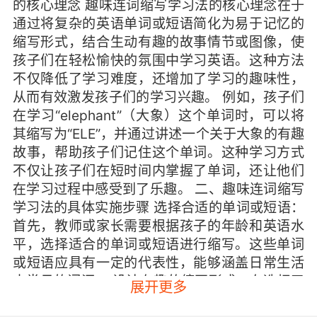
的核心理念 趣味连词缩写学习法的核心理念在于
通过将复杂的英语单词或短语简化为易于记忆的
缩写形式，结合生动有趣的故事情节或图像，使
孩子们在轻松愉快的氛围中学习英语。这种方法
不仅降低了学习难度，还增加了学习的趣味性，
从而有效激发孩子们的学习兴趣。 例如，孩子们
在学习“elephant”（大象）这个单词时，可以将
其缩写为“ELE”，并通过讲述一个关于大象的有趣
故事，帮助孩子们记住这个单词。这种学习方式
不仅让孩子们在短时间内掌握了单词，还让他们
在学习过程中感受到了乐趣。 二、趣味连词缩写
学习法的具体实施步骤 选择合适的单词或短语：
首先，教师或家长需要根据孩子的年龄和英语水
平，选择适合的单词或短语进行缩写。这些单词
或短语应具有一定的代表性，能够涵盖日常生活
中常见的词汇。 设计有趣的缩写形式：在选择了
展开更多
合适的单词或短语后，教师或家长需要设计出易