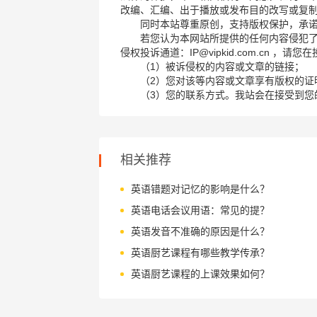
改编、汇编、出于播放或发布目的改写或复
同时本站尊重原创，支持版权保护，承
若您认为本网站所提供的任何内容侵犯
侵权投诉通道：IP@vipkid.com.cn ，
（1）被诉侵权的内容或文章的链接；
（2）您对该等内容或文章享有版权的证
（3）您的联系方式。我站会在接受到您
相关推荐
英语错题对记忆的影响是什么？
英语电话会议用语：常见的提？
英语发音不准确的原因是什么？
英语厨艺课程有哪些教学传承？
英语厨艺课程的上课效果如何？