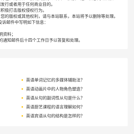
制发行或者用于任何商业目的。
诺积极打击版权侵权行为。
了您的版权或其他权利，请与本站联系，本站将予以删除等处理。
请您在投诉邮件中写明如下信息：
明资料；
的通知邮件后十四个工作日予以答复和处理。
英语单词记忆的多媒体辅助法？
英语动画片中的人物角色塑造？
英语从句的副词性从句是什么？
英语厨艺课程的语言理解如何？
英语宾语从句的结构是怎样的？