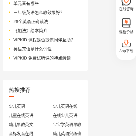
单元音有哪些
在线咨询
三年级英语怎么教效果好？
26个英语正确读法
《加法》绘本简介
课程价格
VIPKID 课程是否提供同伴互助？深度剖析
英语宾语是什么词性
App下载
VIPKID 免费试听课的特点解读
热搜推荐
少儿英语
少儿英语在线
儿童在线英语
在线少儿英语
幼儿早教英文
宝宝学英语早教
音标发音在线试听
幼儿英语兴趣班