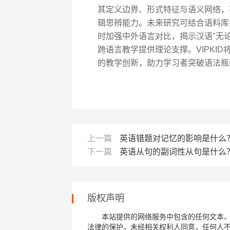
其定义边界、形式特征与语义网络，
辑思辨能力。未来研究可结合语料库
时加强中外语言对比，揭示汉语"无论...还是
跨语言教学提供理论支撑。VIPKID
的教学创新，助力学习者突破语法瓶
上一篇
英语错题对记忆的影响是什么
下一篇
英语从句的副词性从句是什么
版权声明
本站提供的网络服务中包含的任何文本
法律的保护，未经相关权利人同意，任何人