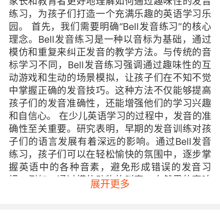
家长和教育者更好地理解如何通过趣味性的发音
练习，为孩子们打造一个充满乐趣的英语学习乐
园。 首先，我们需要明确“Bell发音练习”的核心
理念。Bell发音练习是一种以音标为基础，通过
模仿和重复来纠正发音的教学方法。与传统的音
标学习不同，Bell发音练习强调通过趣味性的互
动游戏和生动的场景模拟，让孩子们在不知不觉
中掌握正确的发音技巧。这种方法不仅能够提高
孩子们的发音准确性，还能增强他们的学习兴趣
和自信心。 在少儿英语学习的过程中，发音的准
确性至关重要。研究表明，早期的发音训练对孩
子们的语言发展有着深远的影响。通过Bell发音
练习，孩子们可以在轻松愉快的氛围中，逐步掌
握英语中的各种音素，避免形成错误的发音习
惯。例如，通过模仿动物的叫声、自然界的声响
展开更多
等，孩子们可以更好地理解和记忆不同音标的发
音方式。 为了让孩子们更好地融入Bell发音练
习，我们可以设计一系列趣味性的学习活动。例