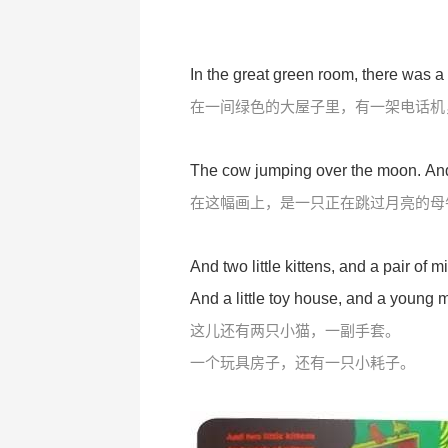
In the great green room, there was a
在一间绿色的大屋子里，有一架电话机
The cow jumping over the moon. And t
在这幅画上，是一只正在跳过月亮的母
And two little kittens, and a pair of m
And a little toy house, and a young
这儿还有两只小猫，一副手套。
一个玩具房子，还有一只小耗子。