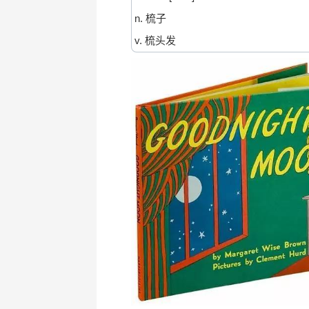
n. 梳子
v. 梳头发