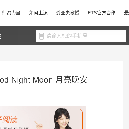
师资力量
如何上课
龚亚夫教授
ETS官方合作
最
验
d Night Moon 月亮晚安