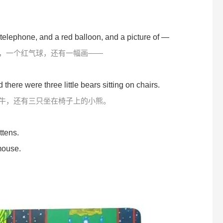
 telephone, and a red balloon, and a picture of —
，一个红气球，还有一幅画——
here were three little bears sitting on chairs.
牛，还有三只坐在椅子上的小熊。
ittens.
 mouse.