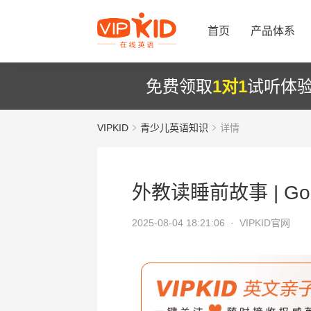
首页
产品体系
免费领取
1对1
试听体
VIPKID
青少儿英语知识
详情
外教读睡前故事 | Goo
2025-08-04 18:21:06 ·
VIPKID官网