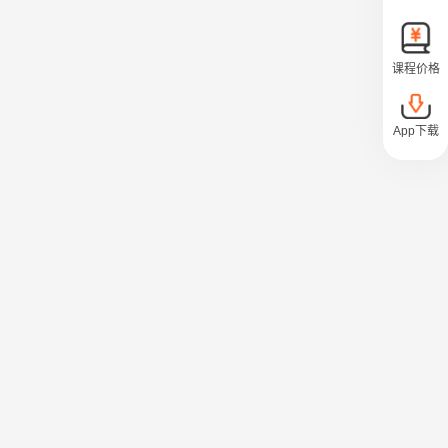
课程价格
App下载