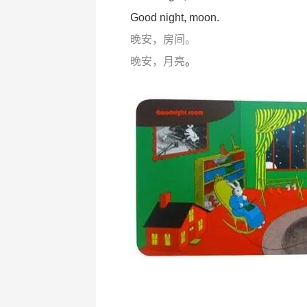
Good night, moon.
晚安，房间。
晚安，月亮
。