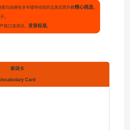
精心挑选
诗歌均由拥有多年辅导经验的北美优质外教
，
孩子。
发音标准
严格口语测试，
。
单词卡
Vocabulary Card