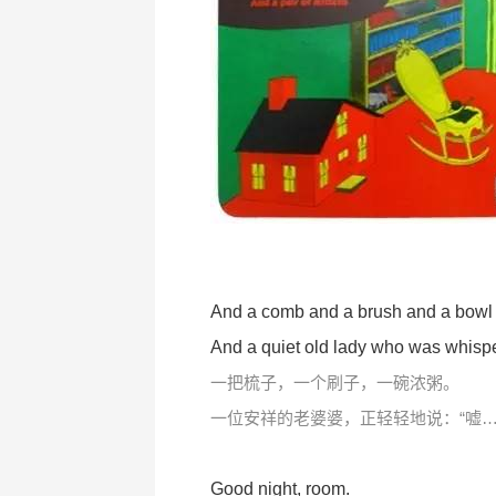
And a comb and a brush and a bowl 
And a quiet old lady who was whisp
一把梳子，一个刷子，一碗浓粥。
一位安祥的老婆婆，正轻轻地说：“嘘…
Good night, room.