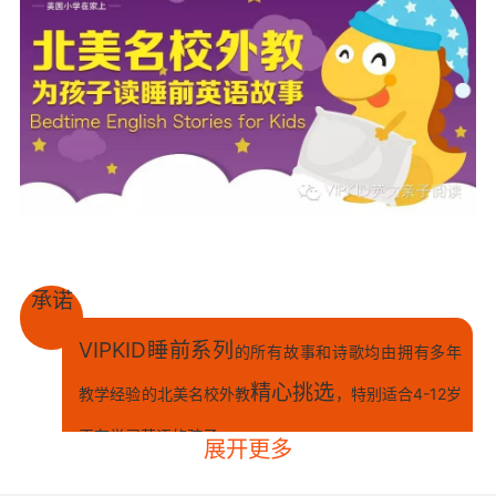
承诺
VIPKID睡前系列
的所有故事和诗歌均由拥有多年
精心挑选
教学经验的北美名校外教
，特别适合4-12岁
正在学习英语的孩子。
展开更多