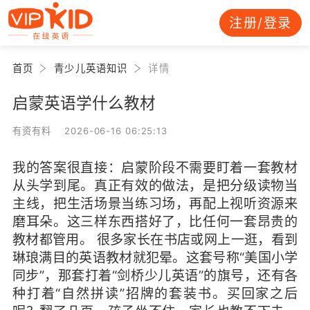
注册/登录
首页
青少儿英语知识
详情
启蒙英语学什么教材
有资有料 2026-06-16 06:25:13
我的答案很直接：启蒙阶段不需要盯着一套教材
从头学到尾。真正有效的做法，是把分级读物当
主线，把生活场景当练习场，再配上视听资源来
磨耳朵。这三样东西搭好了，比任何一套昂贵的
教材都管用。 很多家长在书店或网上一逛，看到
琳琅满目的英语教材就犯晕。这套号称“美国小学
同步”，那套打着“剑桥少儿英语”的旗号，还有各
种打着“自然拼读”招牌的套装书。买回家之后