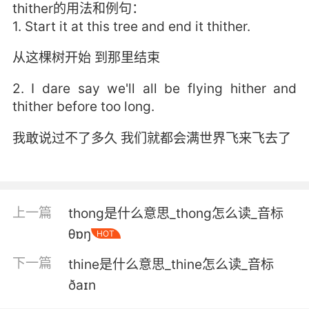
thither的用法和例句：
1. Start it at this tree and end it thither.
从这棵树开始 到那里结束
2. I dare say we'll all be flying hither and
thither before too long.
我敢说过不了多久 我们就都会满世界飞来飞去了
上一篇
thong是什么意思_thong怎么读_音标
θɒŋ
HOT
下一篇
thine是什么意思_thine怎么读_音标
ðaɪn