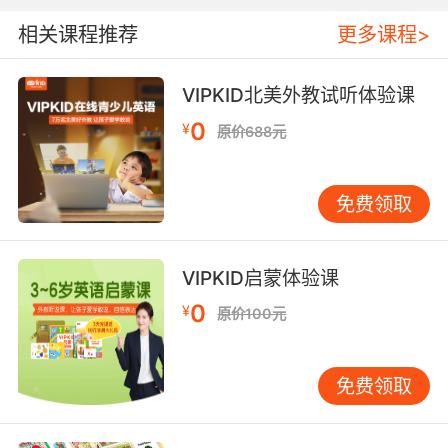
相关课程推荐
更多课程>
VIPKID北美外教试听体验课
0
¥
原价688元
免费领取
VIPKID启蒙体验课
0
¥
原价100元
免费领取