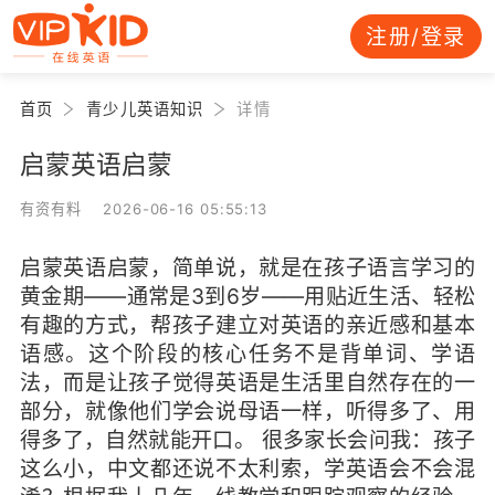
注册/登录
首页
青少儿英语知识
详情
启蒙英语启蒙
有资有料 2026-06-16 05:55:13
启蒙英语启蒙，简单说，就是在孩子语言学习的
黄金期——通常是3到6岁——用贴近生活、轻松
有趣的方式，帮孩子建立对英语的亲近感和基本
语感。这个阶段的核心任务不是背单词、学语
法，而是让孩子觉得英语是生活里自然存在的一
部分，就像他们学会说母语一样，听得多了、用
得多了，自然就能开口。 很多家长会问我：孩子
这么小，中文都还说不太利索，学英语会不会混