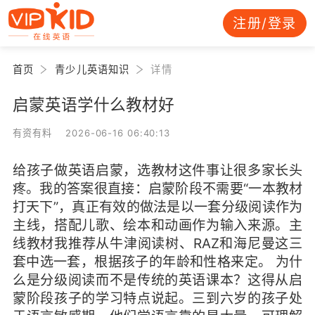
注册/登录
首页
青少儿英语知识
详情
启蒙英语学什么教材好
有资有料 2026-06-16 06:40:13
给孩子做英语启蒙，选教材这件事让很多家长头
疼。我的答案很直接：启蒙阶段不需要“一本教材
打天下”，真正有效的做法是以一套分级阅读作为
主线，搭配儿歌、绘本和动画作为输入来源。主
线教材我推荐从牛津阅读树、RAZ和海尼曼这三
套中选一套，根据孩子的年龄和性格来定。 为什
么是分级阅读而不是传统的英语课本？这得从启
蒙阶段孩子的学习特点说起。三到六岁的孩子处