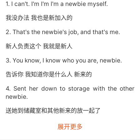
1. I can't. I'm I'm I'm a newbie myself.
我没办法 我也是新加入的
2. That's the newbie's job, and that's me.
新人负责这个 我就是新人
3. You know, I know who you are, newbie.
告诉你 我知道你是什么人 新来的
4. Sent her down to storage with the other
newbie.
送她到储藏室和其他新来的放一起了
5. I give this speech to all the newbies.
展开更多
我对每个新人都会说这番话