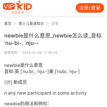
注册/登录
首页
青少儿英语知识
详情
newbie是什么意思_newbie怎么读_音标
ˈnu-bi-, ˈnju--
有资有料 2026-01-06 17:40:05
newbie是什么意思
音标:英 [ˈnu:bi:, ˈnju:-]美 [ˈnubi, ˈnju-]
[计] 新成员
n any new participant in some activity
newbie的用法和例句：