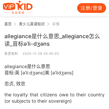
注册/登录
首页
青少儿英语知识
详情
allegiance是什么意思_allegiance怎么
读_音标əˈli-dʒəns
有资有料 2025-11-28 05:55:03
allegiance是什么意思
音标:英 [əˈli:dʒəns]美 [əˈlidʒəns]
忠贞, 效忠
the loyalty that citizens owe to their country
(or subjects to their sovereign)