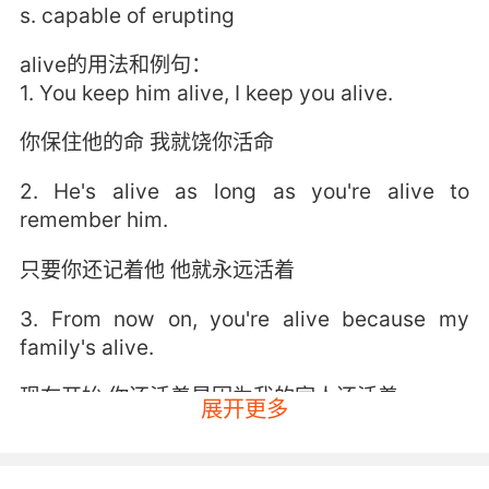
s. capable of erupting
alive的用法和例句：
1. You keep him alive, I keep you alive.
你保住他的命 我就饶你活命
2. He's alive as long as you're alive to
remember him.
只要你还记着他 他就永远活着
3. From now on, you're alive because my
family's alive.
现在开始 你还活着是因为我的家人还活着
展开更多
4. She was alive, truly alive, if only for a
moment.