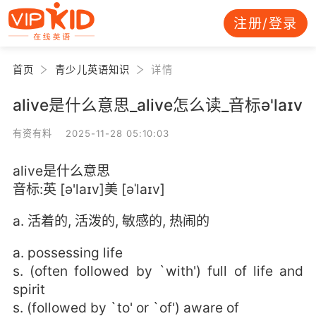
注册/登录
首页
青少儿英语知识
详情
alive是什么意思_alive怎么读_音标ə'laɪv
有资有料 2025-11-28 05:10:03
alive是什么意思
音标:英 [ə'laɪv]美 [əˈlaɪv]
a. 活着的, 活泼的, 敏感的, 热闹的
a. possessing life
s. (often followed by `with') full of life and
spirit
s. (followed by `to' or `of') aware of