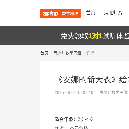
首页
清北师资
免费领取
1对1
试听体
首页
青少儿数学思维
详情
《安娜的新大衣》绘
2025-08-04 18:03:10 ·
青少儿数学思维
适合年龄：2岁-4岁
作者：
齐费尔特