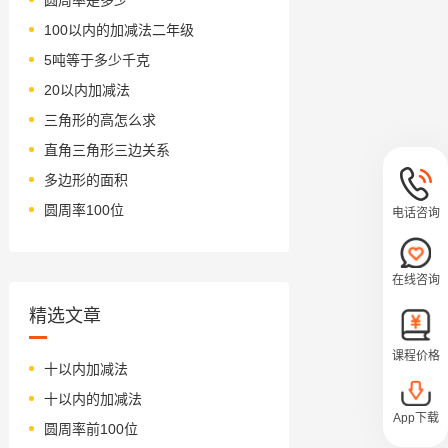
100以内的加减法二年级
5吨等于多少千克
20以内加减法
三角形的高怎么求
直角三角形三边关系
多边形的面积
圆周率100位
电话咨询
在线咨询
精选文章
课程价格
十以内加减法
十以内的加减法
App下载
圆周率前100位