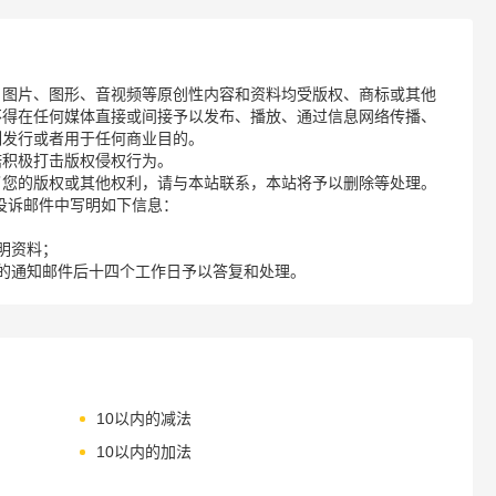
、图片、图形、音视频等原创性内容和资料均受版权、商标或其他
不得在任何媒体直接或间接予以发布、播放、通过信息网络传播、
制发行或者用于任何商业目的。
诺积极打击版权侵权行为。
了您的版权或其他权利，请与本站联系，本站将予以删除等处理。
请您在投诉邮件中写明如下信息：
明资料；
的通知邮件后十四个工作日予以答复和处理。
10以内的减法
10以内的加法