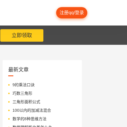
注册qq/登录
立即领取
最新文章
9的乘法口诀
巧数三角形
三角形面积公式
100以内的加减法混合
数学的8种思维方法