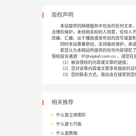
版权声明
本站提供的网络服务中包含的任何文本
法律的保护，未经相关权利人同意，任何人
改编、汇编、出于播放或发布目的改写或复
同时本站尊重原创，支持版权保护，承
若您认为本网站所提供的任何内容侵犯
侵权投诉通道：IP@vipkid.com.cn ，
（1）被诉侵权的内容或文章的链接；
（2）您对该等内容或文章享有版权的证
（3）您的联系方式。我站会在接受到您
相关推荐
什么是立体图形
什么是七巧板
什么是数独