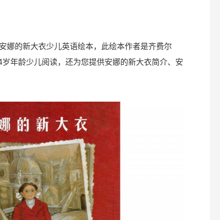
安娜的新大衣少儿英语绘本，此绘本作者是齐费尔
-4岁年龄少儿阅读，还为您提供安娜的新大衣简介、安