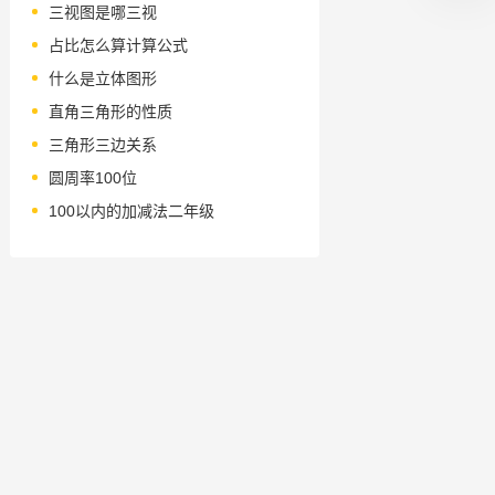
三视图是哪三视
占比怎么算计算公式
什么是立体图形
直角三角形的性质
三角形三边关系
圆周率100位
100以内的加减法二年级