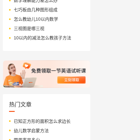
数学理解能力差怎么办
七巧板由几种图形组成
怎么教幼儿10以内数学
三视图是哪三视
10以内的减法怎么教孩子方法
热门文章
已知正方形的面积怎么求边长
幼儿数学启蒙方法
圆周率是多少