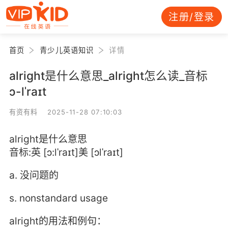
注册/登录
首页
青少儿英语知识
详情
alright是什么意思_alright怎么读_音标
ɔ-lˈraɪt
有资有料 2025-11-28 07:10:03
alright是什么意思
音标:英 [ɔ:lˈraɪt]美 [ɔlˈraɪt]
a. 没问题的
s. nonstandard usage
alright的用法和例句：