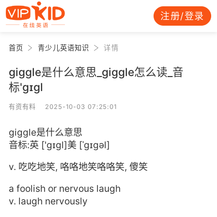
注册/登录
首页
青少儿英语知识
详情
giggle是什么意思_giggle怎么读_音
标'ɡɪɡl
有资有料 2025-10-03 07:25:01
giggle是什么意思
音标:英 ['ɡɪɡl]美 [ˈɡɪɡəl]
v. 吃吃地笑, 咯咯地笑咯咯笑, 傻笑
a foolish or nervous laugh
v. laugh nervously