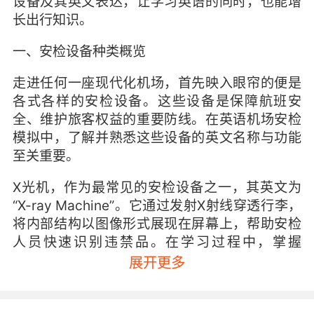
设备及其英文表达，让学习英语的同时，也能增
长出行知识。
一、安检设备种类概览
走进任何一座现代化机场，首先映入眼帘的便是
各式各样的安检设备。这些设备是保障航班安
全、维护旅客权益的重要防线。在英语机场安检
模拟中，了解并熟悉这些设备的英文名称与功能
至关重要。
X光机，作为最常见的安检设备之一，其英文为
“X-ray Machine”。它通过发射X射线穿透行李，
将内部结构以图像形式展现在屏幕上，帮助安检
人员快速识别违禁品。在学习过程中，掌握
“Please place your baggage on the X-ray
展开更多
machine.”（请将您的行李放在X光机上）这样的
句子，能让旅客在面对安检时更加从容不迫。