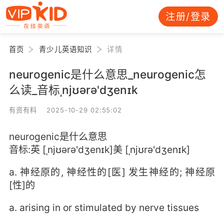
注册/登录
首页
青少儿英语知识
详情
neurogenic是什么意思_neurogenic怎
么读_音标ˌnjʊərə'dʒenɪk
有资有料 2025-10-29 02:55:02
neurogenic是什么意思
音标:英 [ˌnjʊərə'dʒenɪk]美 [ˌnjʊrə'dʒenɪk]
a. 神经原的, 神经性的[医] 发生神经的; 神经原
[性]的
a. arising in or stimulated by nerve tissues