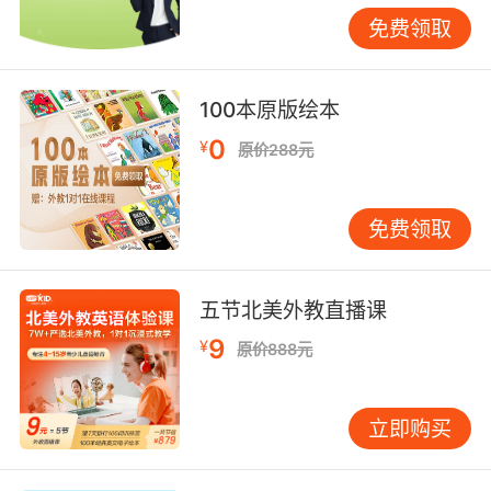
免费领取
100本原版绘本
0
¥
原价288元
免费领取
五节北美外教直播课
9
¥
原价888元
立即购买