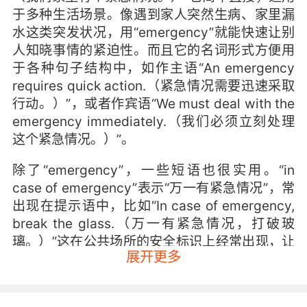
于多种生活场景。像遇到家人突然生病、家里漏
水这类突发状况，用“emergency”就能快速让别
人知晓事情的紧迫性。而且它的名词形式方便用
于各种句子结构中，如作主语“An emergency
requires quick action.（紧急情况需要迅速采取
行动。）”，或者作宾语“We must deal with the
emergency immediately.（我们必须立刻处理
这个紧急情况。）”。
除了“emergency”，一些短语也很实用。“in
case of emergency”表示“万一有紧急情况”，常
出现在提示语中，比如“In case of emergency,
break the glass.（万一有紧急情况，打破玻
璃。）”这在公共场所的安全标识上经常出现，让
展开更多
人们提前知晓遇到紧急状况时的应对办法。还有
“emergency call”指紧急呼叫，如“Make an
emergency call to the police.（给警察打个紧