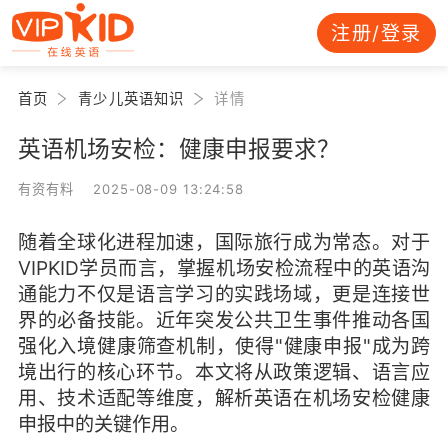
注册/登录
首页
青少儿英语知识
详情
英语机场安检：健康申报要求？
有资有料 2025-08-09 13:24:58
随着全球化进程加速，国际旅行成为常态。对于
VIPKID学员而言，掌握机场安检流程中的英语沟
通能力不仅是语言学习的实践场域，更是连接世
界的必备技能。近年突发公共卫生事件推动各国
强化入境健康筛查机制，使得"健康申报"成为跨
境出行的核心环节。本文将从政策逻辑、语言应
用、技术适配等维度，解析英语在机场安检健康
申报中的关键作用。